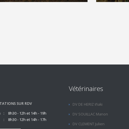
Vétérinaires
TATIONS SUR RDV
DV DE HERIZ Iñaki
n
8h30 - 12h et 14h - 19h
DV SOUILLAC Manon
8h30 - 12h et 14h - 17h
DV CLEMENT Julien