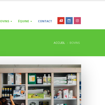
OVINS
ÉQUINE
CONTACT
ACCUEIL
BOVINS